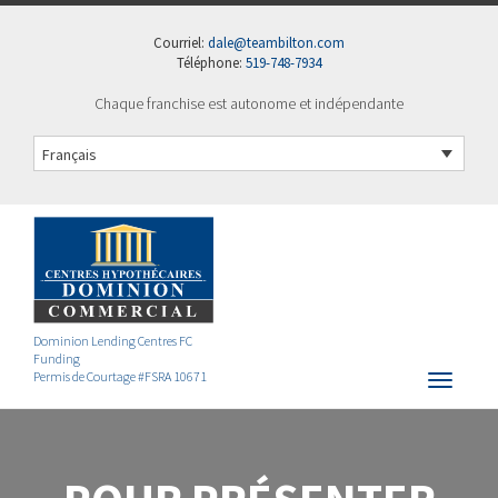
Courriel:
dale@teambilton.com
Téléphone:
519-748-7934
Chaque franchise est autonome et indépendante
Français
Dominion Lending Centres FC
Funding
Permis de Courtage #FSRA 10671