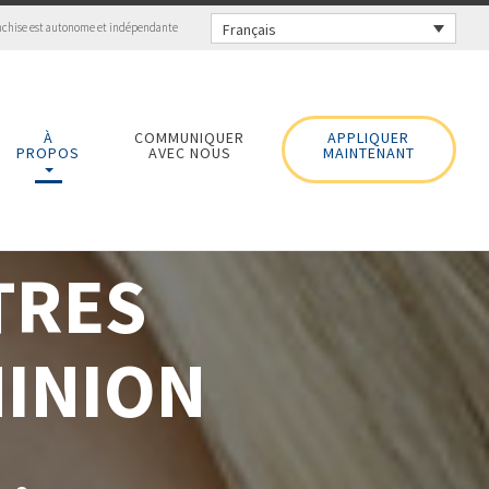
Français
nchise est autonome et indépendante
À
COMMUNIQUER
APPLIQUER
PROPOS
AVEC NOUS
MAINTENANT
TRES
INION