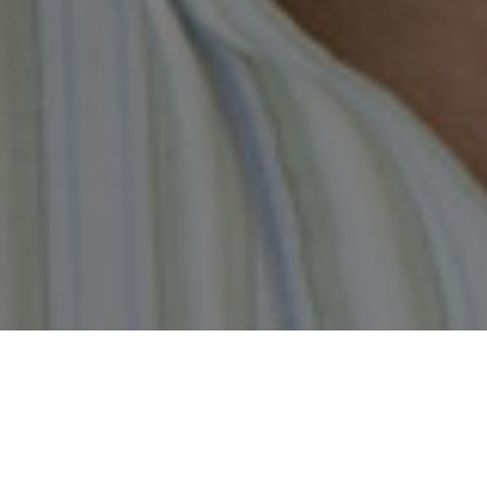
Grâce à notre accès à plus d’une quinzaine d
coopératives de crédits et les compagnies 
familiarisés avec une vaste gamme de pro