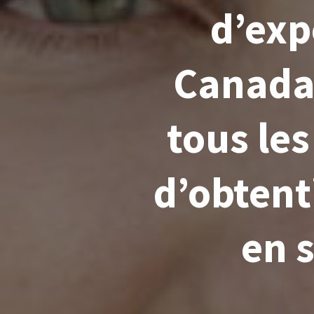
d’exp
Canada.
tous les
d’obtent
en s