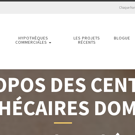
Chaque fra
HYPOTHÈQUES
LES PROJETS
BLOGUE
COMMERCIALES
RÉCENTS
OPOS DES CEN
HÉCAIRES DOM