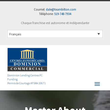
Courriel:
dale@teambilton.com
Téléphone:
519-748-7934
Chaque franchise est autonome et indépendante
Français
Dominion Lending Centres FC
Funding
Permis de Courtage #FSRA 10671